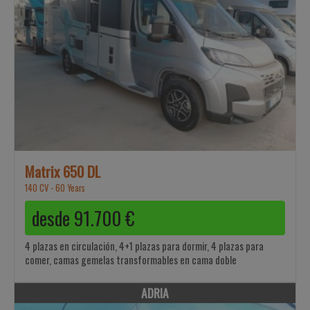
Matrix 650 DL
140 CV - 60 Years
desde
91.700
€
4 plazas en circulación, 4+1 plazas para dormir, 4 plazas para
comer, camas gemelas transformables en cama doble
ADRIA