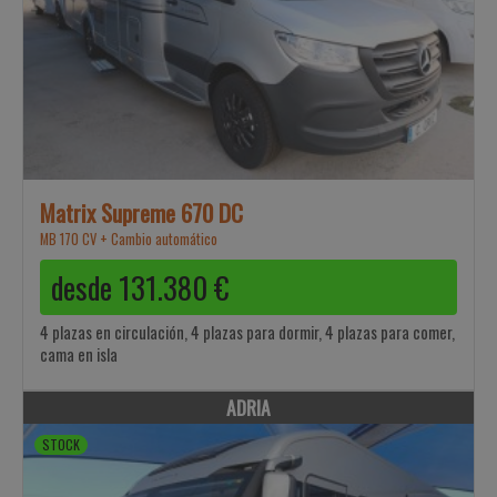
Matrix Supreme 670 DC
MB 170 CV + Cambio automático
desde
131.380
€
4 plazas en circulación, 4 plazas para dormir, 4 plazas para comer,
cama en isla
ADRIA
STOCK