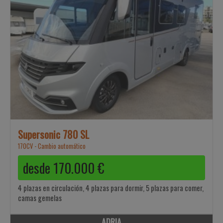
Supersonic 780 SL
170CV - Cambio automático
desde
170.000
€
4 plazas en circulación, 4 plazas para dormir, 5 plazas para comer,
camas gemelas
ADRIA