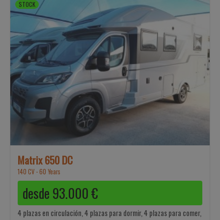
STOCK
Matrix 650 DC
140 CV - 60 Years
desde
93.000
€
4 plazas en circulación, 4 plazas para dormir, 4 plazas para comer,