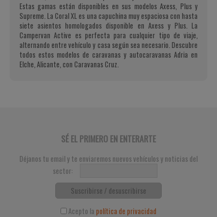
Estas gamas están disponibles en sus modelos Axess, Plus y
Supreme. La Coral XL es una capuchina muy espaciosa con hasta
siete asientos homologados disponible en Axess y Plus. La
Campervan Active es perfecta para cualquier tipo de viaje,
alternando entre vehículo y casa según sea necesario. Descubre
todos estos modelos de caravanas y autocaravanas Adria en
Elche, Alicante, con Caravanas Cruz.
SÉ EL PRIMERO EN ENTERARTE
Déjanos tu email y te enviaremos nuevos vehículos y noticias del
sector:
Suscribirse / desuscribirse
Acepto la
política de privacidad