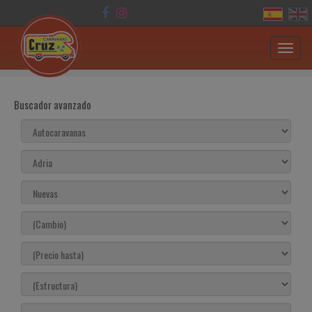
Toggl
navig
Buscador avanzado