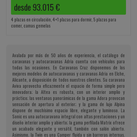
desde
93.015
€
4 plazas en circulación, 4+1 plazas para dormir, 5 plazas para
comer, camas gemelas
Avalada por más de 50 años de experiencia, el catálogo de
caravanas y autocaravanas Adria cuenta con vehículos para
todas las ocasiones. En Caravanas Cruz disponemos de los
mejores modelos de autocaravanas y caravanas Adria en Elche,
Alicante, a disposición de todos nuestros clientes. Su caravana
Aviva aprovecha eficazmente el espacio de forma simple pero
innovadora; la Altea es robusta, con un interior amplio y
práctico; las ventanas panorámicas de la gama Adora provocan
sensación de apertura al exterior; y la gama de lujo Alpina
dispone de muchísimo espacio libre, elegante y luminoso. La
Sonic es una autocaravana integral con altas prestaciones y un
diseño interior amplio y abierto; la gama perfilada Matrix ofrece
un acabado elegante y versátil, también con salón abierto.
Asimismo, la Twin es una Camper fluida y sin barreras internas.