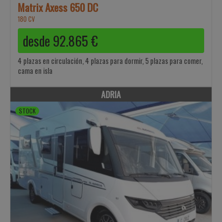
Matrix Axess 650 DC
180 CV
desde
92.865
€
4 plazas en circulación, 4 plazas para dormir, 5 plazas para comer,
cama en isla
ADRIA
STOCK