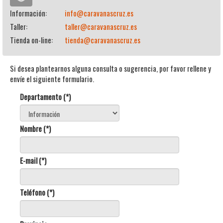
Información:
info@caravanascruz.es
Taller:
taller@caravanascruz.es
Tienda on-line:
tienda@caravanascruz.es
Si desea plantearnos alguna consulta o sugerencia, por favor rellene y
envíe el siguiente formulario.
Departamento (*)
Nombre (*)
E-mail (*)
Teléfono (*)