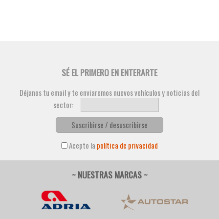
SÉ EL PRIMERO EN ENTERARTE
Déjanos tu email y te enviaremos nuevos vehículos y noticias del
sector:
Suscribirse / desuscribirse
Acepto la
política de privacidad
~ NUESTRAS MARCAS ~