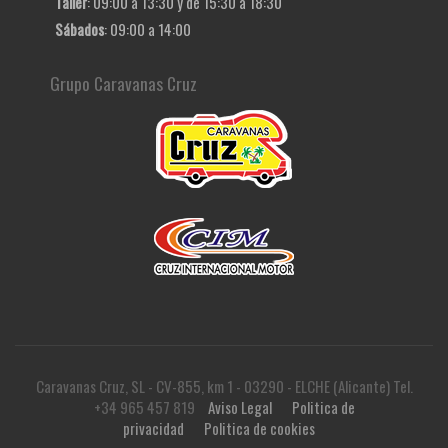
Taller
: 09:00 a 13:30 y de 15:30 a 18:30
Sábados
: 09:00 a 14:00
Grupo Caravanas Cruz
Caravanas Cruz, SL - CV-855, km 1 - 03290 - ELCHE (Alicante) Tel.
+34 965 457 819
Aviso Legal
Politica de
privacidad
Politica de cookies