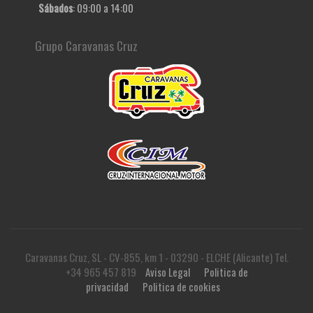
Sábados
: 09:00 a 14:00
Grupo Caravanas Cruz
Caravanas Cruz, SL - CV-855, km 1 - 03290 - ELCHE (Alicante) Tel.
+34 965 457 819
Aviso Legal
Politica de
privacidad
Politica de cookies