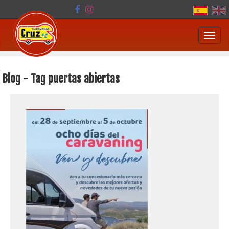
Toggl
navig
Blog - Tag puertas abiertas