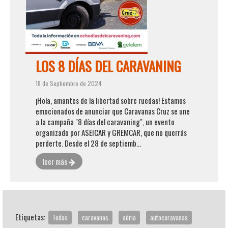
LOS 8 DÍAS DEL CARAVANING
18 de Septiembre de 2024
¡Hola, amantes de la libertad sobre ruedas! Estamos
emocionados de anunciar que Caravanas Cruz se une
a la campaña "8 días del caravaning", un evento
organizado por ASEICAR y GREMCAR, que no querrás
perderte. Desde el 28 de septiemb...
leer más
Etiquetas:
Todas
caravanas
adria
autocaravanas