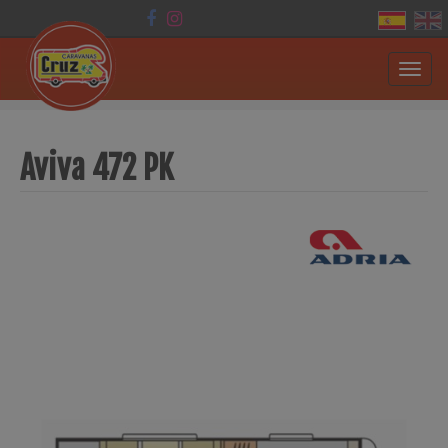
Toggl
navig
Aviva 472 PK