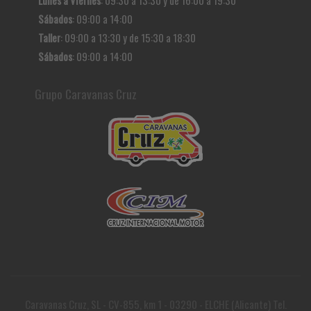
Lunes a Viernes
: 09:30 a 13:30 y de 16:00 a 19:30
Sábados
: 09:00 a 14:00
Taller
: 09:00 a 13:30 y de 15:30 a 18:30
Sábados
: 09:00 a 14:00
Grupo Caravanas Cruz
Caravanas Cruz, SL - CV-855, km 1 - 03290 - ELCHE (Alicante) Tel.