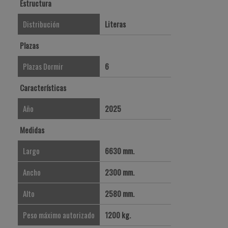
Estructura
Distribución
Literas
Plazas
Plazas Dormir
6
Características
Año
2025
Medidas
Largo
6630 mm.
Ancho
2300 mm.
Alto
2580 mm.
Peso máximo autorizado
1200 kg.