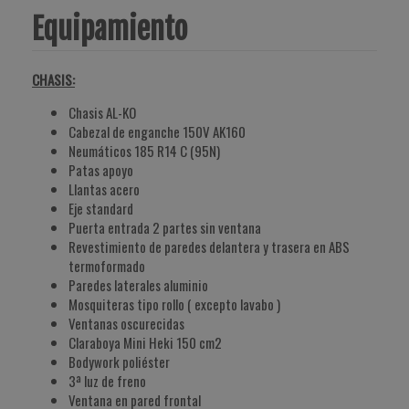
Equipamiento
CHASIS:
Chasis AL-KO
Cabezal de enganche 150V AK160
Neumáticos 185 R14 C (95N)
Patas apoyo
Llantas acero
Eje standard
Puerta entrada 2 partes sin ventana
Revestimiento de paredes delantera y trasera en ABS
termoformado
Paredes laterales aluminio
Mosquiteras tipo rollo ( excepto lavabo )
Ventanas oscurecidas
Claraboya Mini Heki 150 cm2
Bodywork poliéster
3ª luz de freno
Ventana en pared frontal