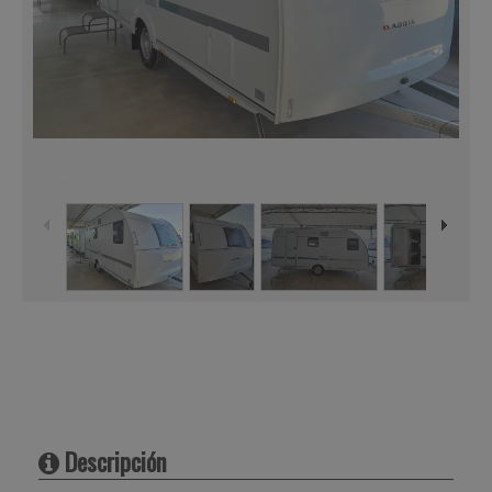
1
/
32
Descripción