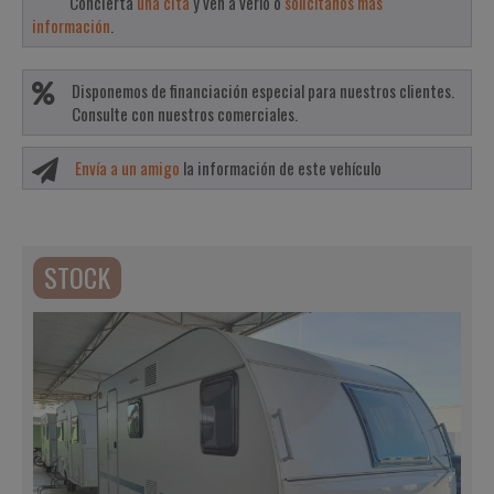
Concierta
una cita
y ven a verlo o
solicítanos más
información
.
Disponemos de financiación especial para nuestros clientes.
Consulte con nuestros comerciales.
Envía a un amigo
la información de este vehículo
STOCK