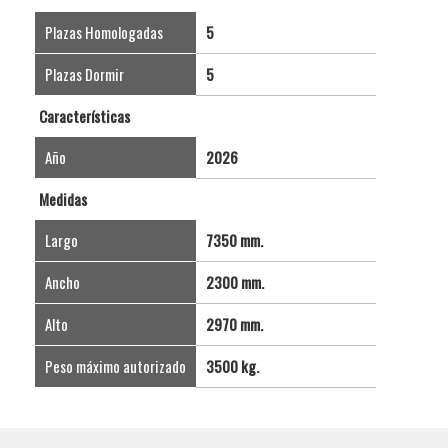
Plazas Homologadas
5
Plazas Dormir
5
Características
Año
2026
Medidas
Largo
7350 mm.
Ancho
2300 mm.
Alto
2970 mm.
Peso máximo autorizado
3500 kg.