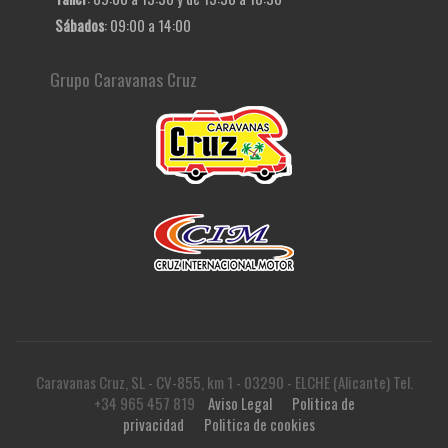
Sábados
: 09:00 a 14:00
Grupo Caravanas Cruz
Caravanas Cruz, SL - CV-855, km 1 - 03290 - ELCHE (Alicante) Tel.
+34 965 457 819
Aviso Legal
Politica de
privacidad
Politica de cookies