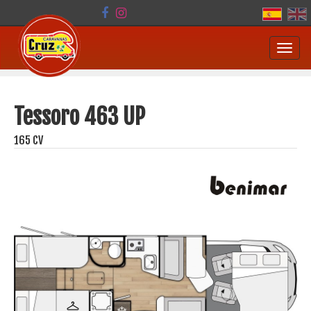
Toggl
navig
Tessoro 463 UP
165 CV