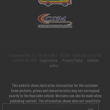
Caravanas Cruz, SL - CV-855, km 1 - 03290 - ELCHE (Alicante) Tel.
+34 965 457 819
Legal notice
Privacy Policy
Cookies
policy
This website shows ilustrative information for the customer.
Some pictures, prices and characteristics may not correspond
exactly to the final sales vehicle. Mistakes can also be made when
publishing content. The information shown does not constitute
a contractual obligation.