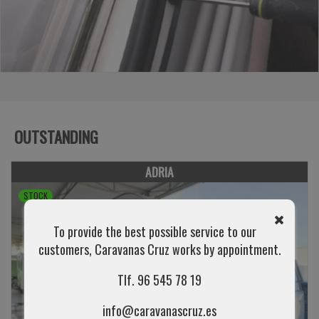
OUTSTANDING
ADRIA
STOCK
To provide the best possible service to our
customers, Caravanas Cruz works by appointment.
Tlf. 96 545 78 19
info@caravanascruz.es