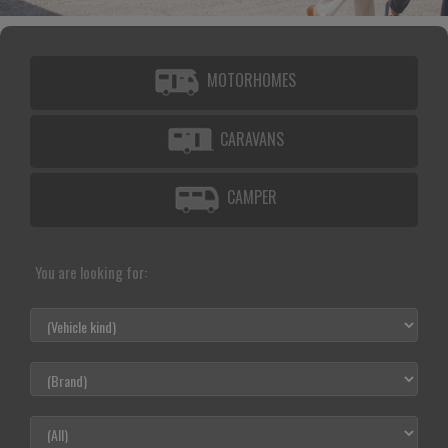
MOTORHOMES
CARAVANS
CAMPER
You are looking for: