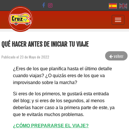
Toggl
navig
QUÉ HACER ANTES DE INICIAR TU VIAJE
volver
Publicado el 23 de Mayo de 2022
¿Eres de los que planifica hasta el último detalle
cuando viajas? ¿O quizás eres de los que va
improvisando sobre la marcha?
Si eres de los primeros, te gustará esta entrada
del blog; y si eres de los segundos, al menos
deberías hacer caso a la primera parte de este, ya
que te evitarás muchos problemas.
¿CÓMO PREPARARSE EL VIAJE?