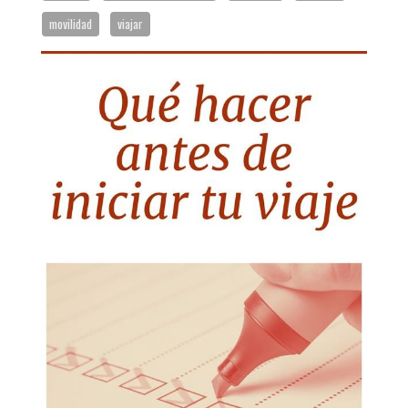
movilidad
viajar