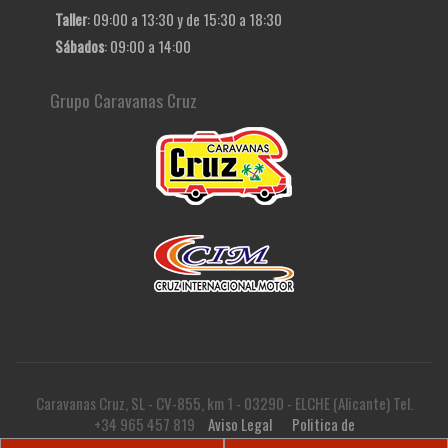
Taller
: 09:00 a 13:30 y de 15:30 a 18:30
Sábados
: 09:00 a 14:00
Grupo Caravanas Cruz
Caravanas Cruz, SL - CV-855, km 1 - 03290 - ELCHE (Alicante) Tel.
+34 965 457 819
Aviso Legal
Politica de
privacidad
Politica de cookies