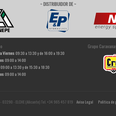
~ DISTRIBUIDOR DE ~
io
Grupo Caravana
a Viernes
: 09:30 a 13:30 y de 16:00 a 19:30
os
: 09:00 a 14:00
: 09:00 a 13:30 y de 15:30 a 18:30
os
: 09:00 a 14:00
 - 03290 - ELCHE (Alicante) Tel. +34 965 457 819
Aviso Legal
Politica de