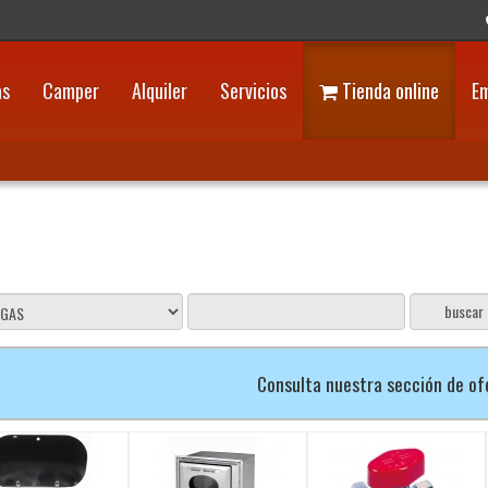
as
Camper
Alquiler
Servicios
Tienda online
E
Consulta nuestra sección de o