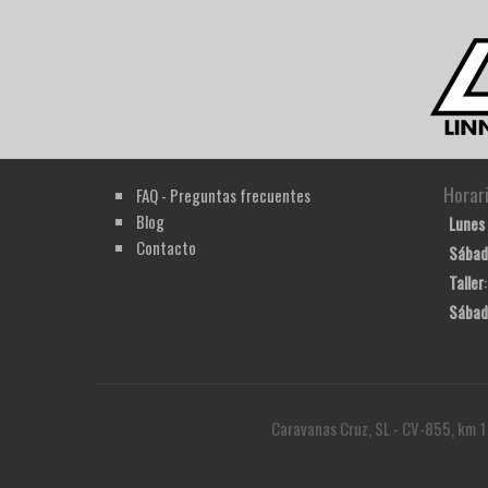
Horar
FAQ - Preguntas frecuentes
Blog
Lunes 
Contacto
Sábad
Taller
Sábad
Caravanas Cruz, SL - CV-855, km 1