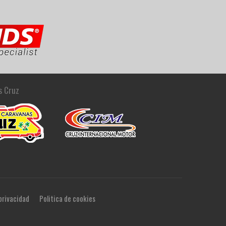
s Cruz
 privacidad
Politica de cookies