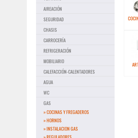
AIREACIÓN
COCI
SEGURIDAD
CHASIS
CARROCERÍA
REFRIGERACIÓN
MOBILIARIO
AR
CALEFACCIÓN-CALENTADORES
AGUA
WC
GAS
» COCINAS Y FREGADEROS
» HORNOS
» INSTALACION GAS
» REGULADORES