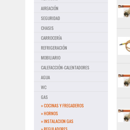
AIREACIÓN
SEGURIDAD
CHASIS
CARROCERÍA
REFRIGERACIÓN
MOBILIARIO
CALEFACCIÓN-CALENTADORES
AGUA
WC
GAS
» COCINAS Y FREGADEROS
» HORNOS
» INSTALACION GAS
» REGULADORES