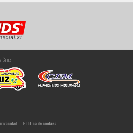
s Cruz
 privacidad
Politica de cookies