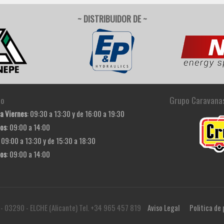
~ DISTRIBUIDOR DE ~
io
Grupo Caravana
a Viernes
: 09:30 a 13:30 y de 16:00 a 19:30
os
: 09:00 a 14:00
: 09:00 a 13:30 y de 15:30 a 18:30
os
: 09:00 a 14:00
 - 03290 - ELCHE (Alicante) Tel. +34 965 457 819
Aviso Legal
Politica de