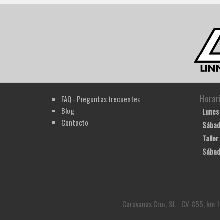
Horar
FAQ - Preguntas frecuentes
Blog
Lunes 
Contacto
Sábad
Taller
Sábad
Caravanas Cruz, SL - CV-855, km 1