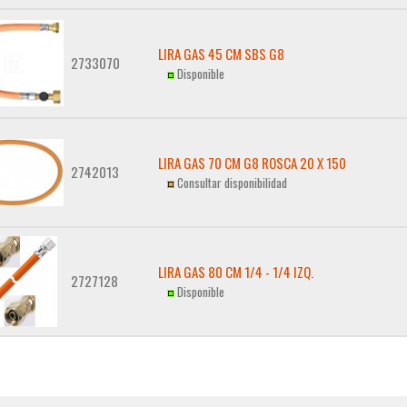
LIRA GAS 45 CM SBS G8
2733070
Disponible
LIRA GAS 70 CM G8 ROSCA 20 X 150
2742013
Consultar disponibilidad
LIRA GAS 80 CM 1/4 - 1/4 IZQ.
2727128
Disponible