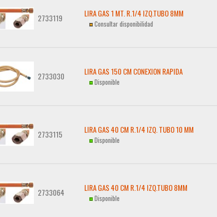
LIRA GAS 1 MT. R.1/4 IZQ.TUBO 8MM
2733119
Consultar disponibilidad
LIRA GAS 150 CM CONEXION RAPIDA
2733030
Disponible
LIRA GAS 40 CM R.1/4 IZQ. TUBO 10 MM
2733115
Disponible
LIRA GAS 40 CM R.1/4 IZQ.TUBO 8MM
2733064
Disponible