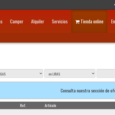
as
Camper
Alquiler
Servicios
Tienda online
E
Consulta nuestra sección de o
Ref.
Artículo