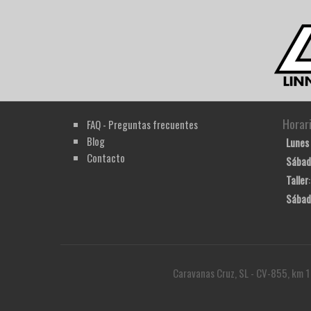
Horar
FAQ - Preguntas frecuentes
Blog
Lunes 
Contacto
Sábad
Taller
Sábad
Caravanas Cruz, SL - CV-855, km 1