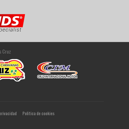
s Cruz
 privacidad
Politica de cookies