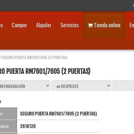
as
Camper
Alquiler
Servicios
Tienda online
E
/
SEGURO PUERTA RM7601/7605 (2 PUERTAS)
RO PUERTA RM7601/7605 (2 PUERTAS)
o
re
SEGURO PUERTA RM7601/7605 (2 PUERTAS)
encia
2618120