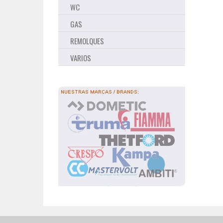
WC
GAS
REMOLQUES
VARIOS