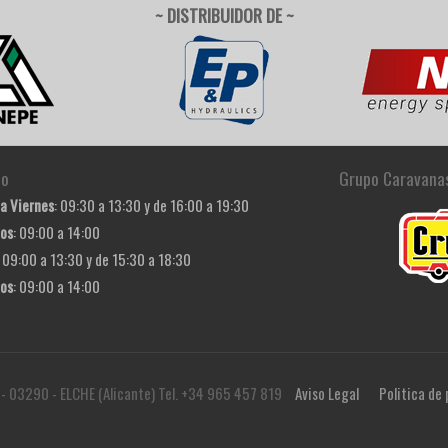
~ DISTRIBUIDOR DE ~
io
Grupo Caravana
a Viernes
: 09:30 a 13:30 y de 16:00 a 19:30
os
: 09:00 a 14:00
: 09:00 a 13:30 y de 15:30 a 18:30
os
: 09:00 a 14:00
 - 03290 - ELCHE (Alicante) Tel. +34 965 457 819
Aviso Legal
Politica de