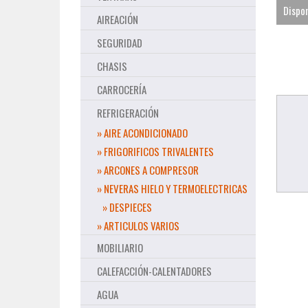
Dispon
AIREACIÓN
SEGURIDAD
CHASIS
CARROCERÍA
REFRIGERACIÓN
» AIRE ACONDICIONADO
» FRIGORIFICOS TRIVALENTES
» ARCONES A COMPRESOR
» NEVERAS HIELO Y TERMOELECTRICAS
» DESPIECES
» ARTICULOS VARIOS
MOBILIARIO
CALEFACCIÓN-CALENTADORES
AGUA