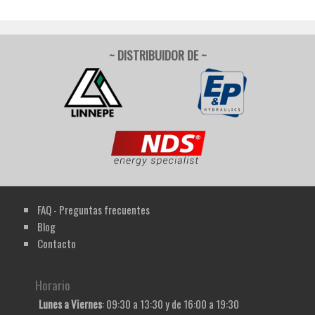
~ DISTRIBUIDOR DE ~
FAQ - Preguntas frecuentes
Blog
Contacto
Horario
Lunes a Viernes
: 09:30 a 13:30 y de 16:00 a 19:30