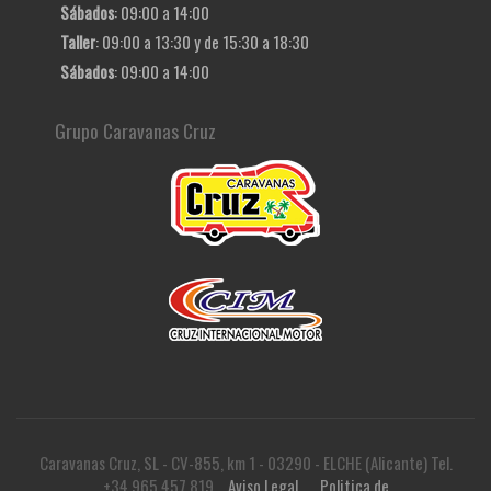
Sábados
: 09:00 a 14:00
Taller
: 09:00 a 13:30 y de 15:30 a 18:30
Sábados
: 09:00 a 14:00
Grupo Caravanas Cruz
Caravanas Cruz, SL - CV-855, km 1 - 03290 - ELCHE (Alicante) Tel.
+34 965 457 819
Aviso Legal
Politica de