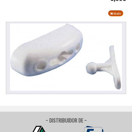
Añadir
~ DISTRIBUIDOR DE ~