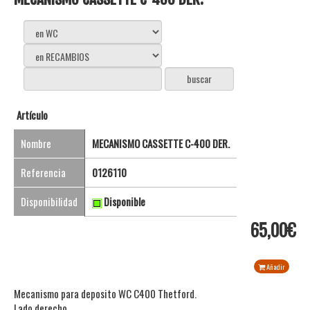
Artículo
Nombre
MECANISMO CASSETTE C-400 DER.
Referencia
0126110
Disponibilidad
Disponible
65,00€
Añadir
Mecanismo para deposito WC C400 Thetford.
Lado derecho