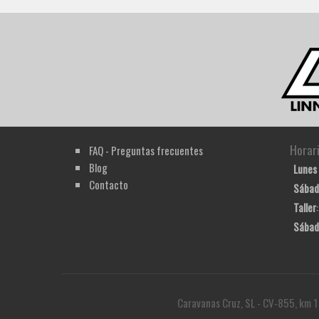
Horar
FAQ - Preguntas frecuentes
Blog
Lunes 
Contacto
Sábad
Taller
Sábad
Caravanas Cruz, SL - CV-855, km 1