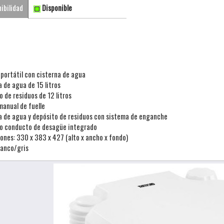
ibilidad
Disponible
 portátil con cisterna de agua
a de agua de 15 litros
 de residuos de 12 litros
anual de fuelle
a de agua y depósito de residuos con sistema de enganche
vo conducto de desagüe integrado
ones: 330 x 383 x 427 (alto x ancho x fondo)
lanco/gris