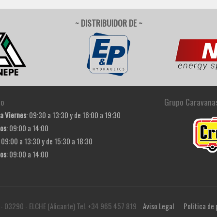
~ DISTRIBUIDOR DE ~
io
Grupo Caravana
a Viernes
: 09:30 a 13:30 y de 16:00 a 19:30
os
: 09:00 a 14:00
: 09:00 a 13:30 y de 15:30 a 18:30
os
: 09:00 a 14:00
 - 03290 - ELCHE (Alicante) Tel. +34 965 457 819
Aviso Legal
Politica de