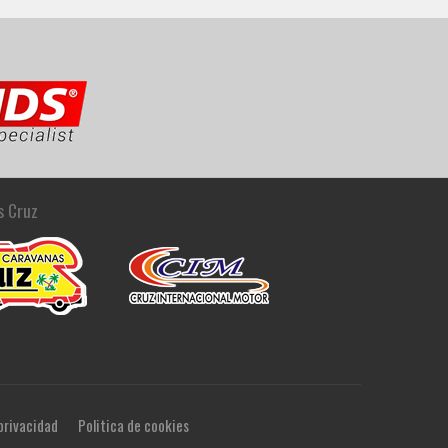
s Cruz
 privacidad
Politica de cookies