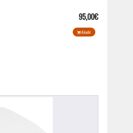
95,00€
Añadir