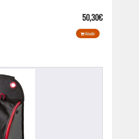
50,30€
Añadir