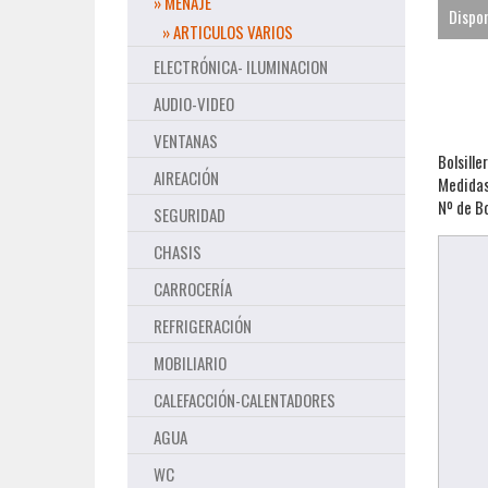
» MENAJE
Dispon
» ARTICULOS VARIOS
ELECTRÓNICA- ILUMINACION
AUDIO-VIDEO
VENTANAS
Bolsille
AIREACIÓN
Medidas
Nº de Bo
SEGURIDAD
CHASIS
CARROCERÍA
REFRIGERACIÓN
MOBILIARIO
CALEFACCIÓN-CALENTADORES
AGUA
WC