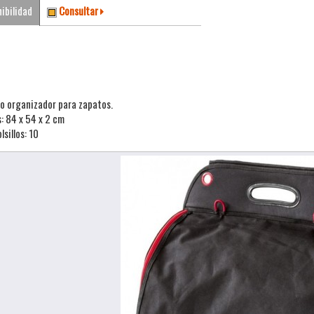
ibilidad
Consultar
ro organizador para zapatos.
: 84 x 54 x 2 cm
lsillos: 10