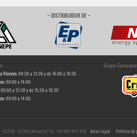
~ DISTRIBUIDOR DE ~
io
Grupo Caravana
a Viernes
: 09:30 a 13:30 y de 16:00 a 19:30
os
: 09:00 a 14:00
: 09:00 a 13:30 y de 15:30 a 18:30
os
: 09:00 a 14:00
 - 03290 - ELCHE (Alicante) Tel. +34 965 457 819
Aviso Legal
Politica de