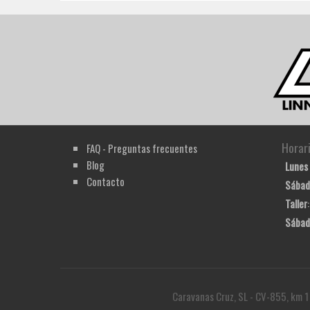
Horar
FAQ - Preguntas frecuentes
Blog
Lunes 
Contacto
Sábad
Taller
Sábad
Caravanas Cruz, SL - CV-855, km 1