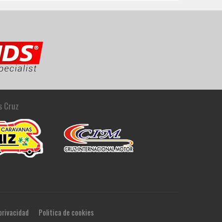
s Cruz
 privacidad
Politica de cookies