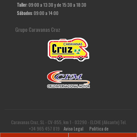
Taller
: 09:00 a 13:30 y de 15:30 a 18:30
Sábados
: 09:00 a 14:00
Grupo Caravanas Cruz
Caravanas Cruz, SL - CV-855, km 1 - 03290 - ELCHE (Alicante) Tel.
+34 965 457 819
Aviso Legal
Politica de
privacidad
Politica de cookies