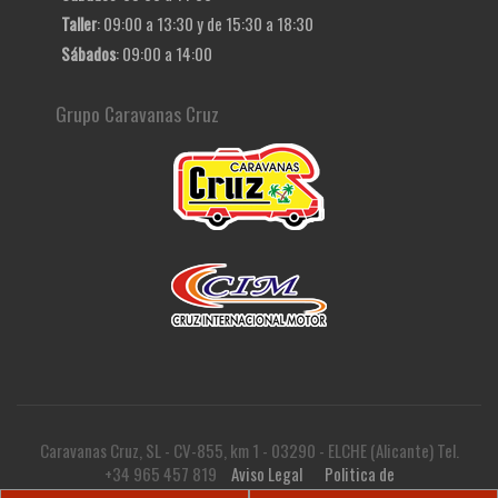
Taller
: 09:00 a 13:30 y de 15:30 a 18:30
Sábados
: 09:00 a 14:00
Grupo Caravanas Cruz
Caravanas Cruz, SL - CV-855, km 1 - 03290 - ELCHE (Alicante) Tel.
+34 965 457 819
Aviso Legal
Politica de
privacidad
Politica de cookies