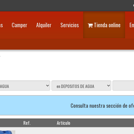
as
Camper
Alquiler
Servicios
Tienda online
E
/
Consulta nuestra sección de o
Ref.
Artículo