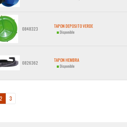
TAPON DEPOSITO VERDE
0848323
Disponible
TAPON HEMBRA
0826362
Disponible
2
3