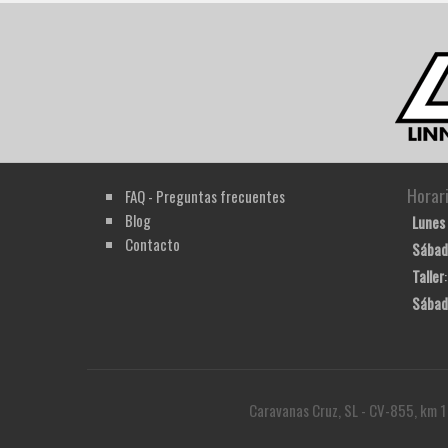
Horar
FAQ - Preguntas frecuentes
Blog
Lunes 
Contacto
Sábad
Taller
Sábad
Caravanas Cruz, SL - CV-855, km 1