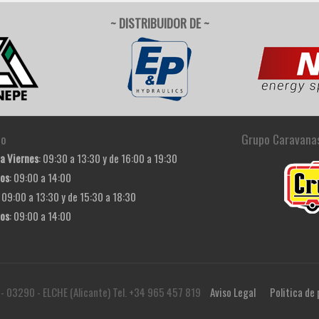
~ DISTRIBUIDOR DE ~
io
Grupo Caravana
a Viernes
: 09:30 a 13:30 y de 16:00 a 19:30
os
: 09:00 a 14:00
: 09:00 a 13:30 y de 15:30 a 18:30
os
: 09:00 a 14:00
 - 03290 - ELCHE (Alicante) Tel. +34 965 457 819
Aviso Legal
Politica de