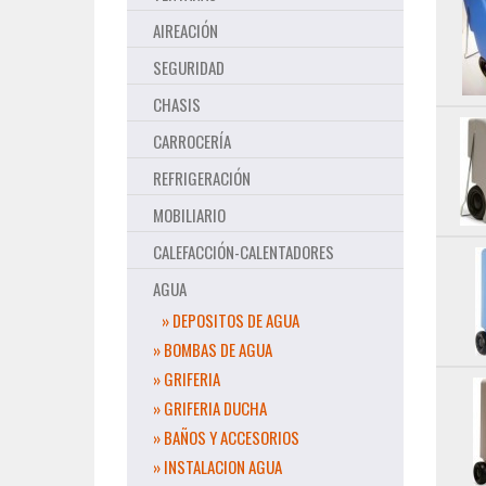
AIREACIÓN
SEGURIDAD
CHASIS
CARROCERÍA
REFRIGERACIÓN
MOBILIARIO
CALEFACCIÓN-CALENTADORES
AGUA
» DEPOSITOS DE AGUA
» BOMBAS DE AGUA
» GRIFERIA
» GRIFERIA DUCHA
» BAÑOS Y ACCESORIOS
» INSTALACION AGUA