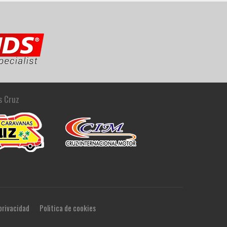
s Cruz
 privacidad
Politica de cookies