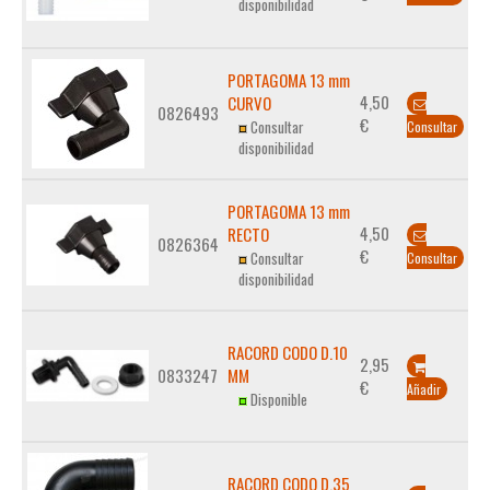
disponibilidad
PORTAGOMA 13 mm
4,50
CURVO
0826493
€
Consultar
Consultar
disponibilidad
PORTAGOMA 13 mm
4,50
RECTO
0826364
€
Consultar
Consultar
disponibilidad
RACORD CODO D.10
2,95
0833247
MM
€
Añadir
Disponible
RACORD CODO D.35