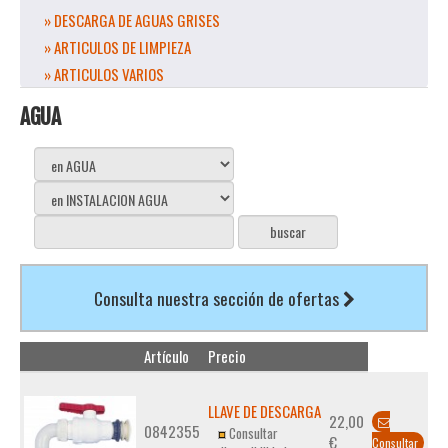
» DESCARGA DE AGUAS GRISES
» ARTICULOS DE LIMPIEZA
» ARTICULOS VARIOS
AGUA
Consulta nuestra sección de ofertas
Artículo
Precio
LLAVE DE DESCARGA
22,00
0842355
Consultar
€
Consultar