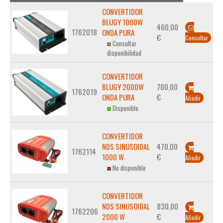
CONVERTIDOR
BLUGY 1000W
460,00
1762018
ONDA PURA
€
Consultar
Consultar
disponibilidad
CONVERTIDOR
BLUGY 2000W
700,00
1762019
ONDA PURA
€
Añadir
Disponible
CONVERTIDOR
NDS SINUSOIDAL
470,00
1762114
1000 W
€
Añadir
No disponible
CONVERTIDOR
NDS SINUSOIDAL
830,00
1762206
2000 W
€
Añadir