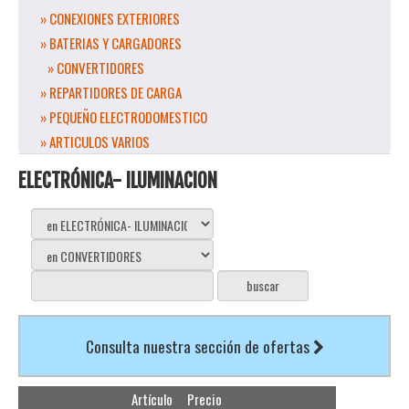
» CONEXIONES EXTERIORES
» BATERIAS Y CARGADORES
» CONVERTIDORES
» REPARTIDORES DE CARGA
» PEQUEÑO ELECTRODOMESTICO
» ARTICULOS VARIOS
ELECTRÓNICA- ILUMINACION
Consulta nuestra sección de ofertas
Artículo
Precio