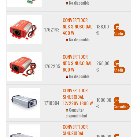
No disponible
CONVERTIDOR
NDS SINUSOIDAL
188,00
1762143
400 W
€
Añadir
No disponible
CONVERTIDOR
NDS SINUSOIDAL
260,00
1762205
600 W
€
Añadir
No disponible
CONVERTIDOR
SINUSOIDAL
1000,00
1718904
12/220V 1800 W
€
Consultar
Consultar
disponibilidad
CONVERTIDOR
SINUSOIDAL
1595,00