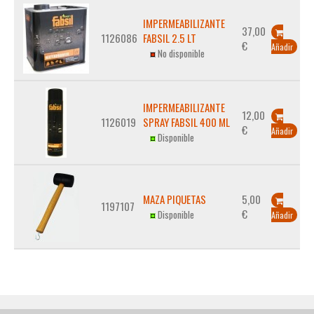
IMPERMEABILIZANTE
37,00
1126086
FABSIL 2.5 LT
€
Añadir
No disponible
IMPERMEABILIZANTE
12,00
1126019
SPRAY FABSIL 400 ML
€
Añadir
Disponible
MAZA PIQUETAS
5,00
1197107
€
Disponible
Añadir