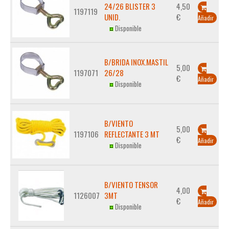
24/26 BLISTER 3
4,50
1197119
UNID.
€
Añadir
Disponible
B/BRIDA INOX.MASTIL
5,00
1197071
26/28
€
Añadir
Disponible
B/VIENTO
5,00
1197106
REFLECTANTE 3 MT
€
Añadir
Disponible
B/VIENTO TENSOR
4,00
1126007
3MT
€
Añadir
Disponible