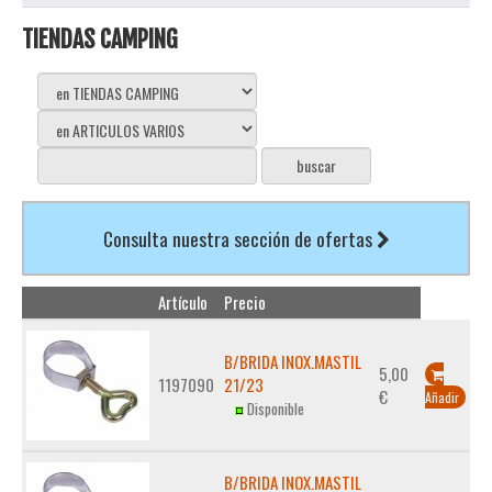
TIENDAS CAMPING
Consulta nuestra sección de ofertas
Artículo
Precio
B/BRIDA INOX.MASTIL
5,00
1197090
21/23
€
Añadir
Disponible
B/BRIDA INOX.MASTIL