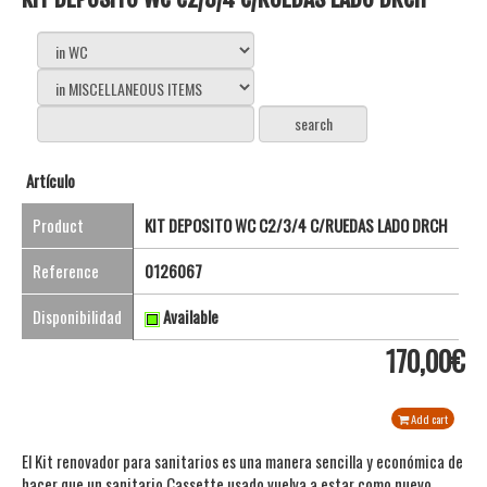
Artículo
Product
KIT DEPOSITO WC C2/3/4 C/RUEDAS LADO DRCH
Reference
0126067
Disponibilidad
Available
170,00€
Add cart
El Kit renovador para sanitarios es una manera sencilla y económica de
hacer que un sanitario Cassette usado vuelva a estar como nuevo.