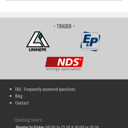
~ TRADER ~
FAQ - Frequently answered questions
Blog
Contact
Opening hours
Monday to Friday
: 09:30 to 13:30 & 16:00 to 19:30