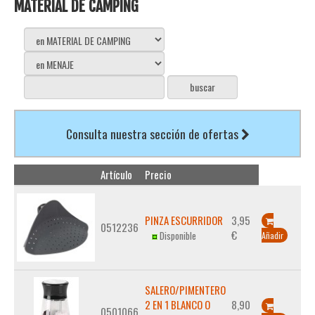
MATERIAL DE CAMPING
Consulta nuestra sección de ofertas
Artículo
Precio
PINZA ESCURRIDOR
3,95
0512236
€
Disponible
Añadir
SALERO/PIMENTERO
2 EN 1 BLANCO O
8,90
0501066