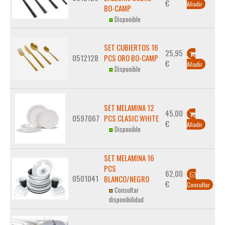
€
Añadir
BO-CAMP
Disponible
SET CUBIERTOS 16
25,95
0512128
PCS ORO BO-CAMP
€
Añadir
Disponible
SET MELAMINA 12
45,00
0597067
PCS CLASIC WHITE
€
Añadir
Disponible
SET MELAMINA 16
PCS
62,00
0501041
BLANCO/NEGRO
€
Consultar
Consultar
disponibilidad