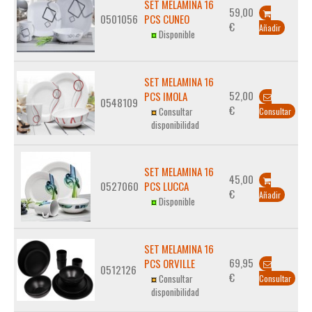
SET MELAMINA 16
59,00
0501056
PCS CUNEO
€
Añadir
Disponible
SET MELAMINA 16
52,00
PCS IMOLA
0548109
€
Consultar
Consultar
disponibilidad
SET MELAMINA 16
45,00
0527060
PCS LUCCA
€
Añadir
Disponible
SET MELAMINA 16
69,95
PCS ORVILLE
0512126
€
Consultar
Consultar
disponibilidad